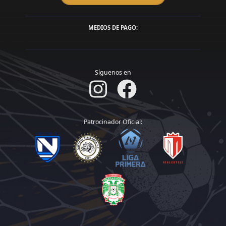
MEDIOS DE PAGO:
Síguenos en
Patrocinador Oficial: