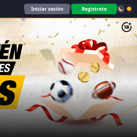
Iniciar sesión
Registrate