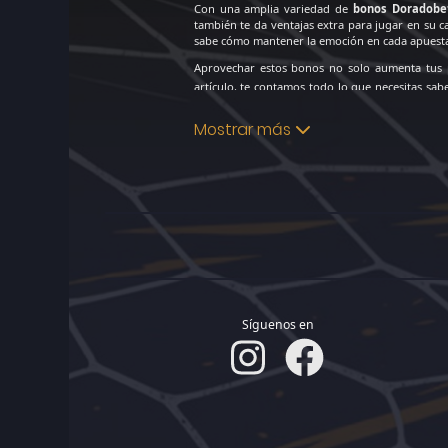
Con una amplia variedad de
bonos Doradobe
también te da ventajas extra para jugar en su 
sabe cómo mantener la emoción en cada apuest
Aprovechar estos bonos no solo aumenta tus po
artículo, te contamos todo lo que necesitas sab
provecho. Además, te damos consejos prácticos
Mostrar más
¿Qué son los bonos y promoci
bonos Doradob
Cuando hablamos de
bonos pueden ser en forma de dinero extra pa
deportivos.
La idea es simple: mientras más juegues y expl
diseñados para que cualquier persona pueda s
dándote más dinero para probar
apuestas dep
Tipos de bonos y promocione
Doradobet ofrece una gran variedad de bonos 
Síguenos en
hacer que tus apuestas sean más emocionantes y 
1. Bono de bienvenida
bono de bienvenida
El
es la carta
porcentaje extra que puede duplicar tu saldo inic
apuestas 
Este bono no solo aplica para