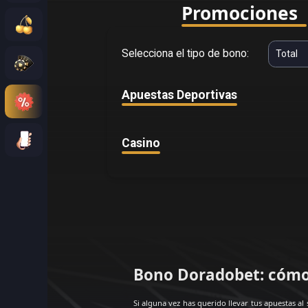
Promociones
Selecciona el tipo de bono:
Apuestas Deportivas
Casino
Bono Doradobet: cómo
Si alguna vez has querido llevar tus apuestas al