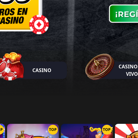
CASINO
CASINO
VIV
OP
TOP
TOP