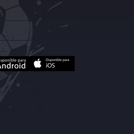
 seguridad y entretenimiento para
os, lo que asegura que tus datos y
des competiciones internacionales.
stá pensado para que los jugadores
s móviles y permite a los usuarios
ción confiable para quienes buscan
mentar tus oportunidades de ganar.
panama casino
como las opciones
rga y ofertas especiales en juegos
 deportivas online
, ayudándote a
 hacen que cada pronóstico sea más
e los jugadores puedan concentrarse