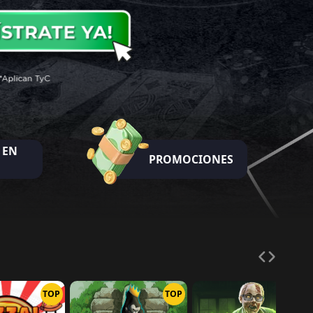
 EN
PROMOCIONES
O
TOP
TOP
TOP