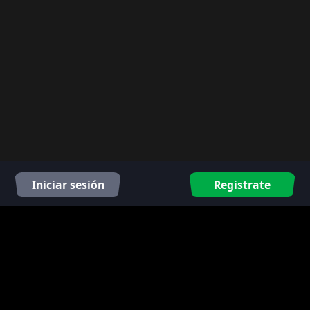
Iniciar sesión
Registrate
MEDIOS DE PAGO: