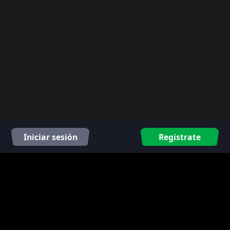
Iniciar sesión
Registrate
MEDIOS DE PAGO: