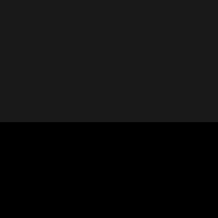
MEDIOS DE PAGO: