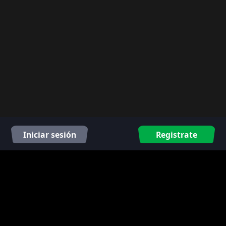
Iniciar sesión
Registrate
MEDIOS DE PAGO: